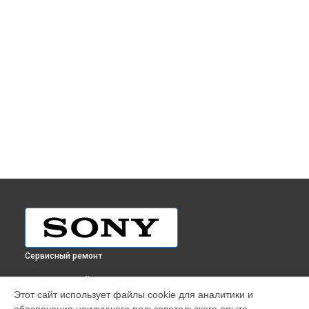
Сервисный ремонт
ВЫБЕРИ СВОЙ ГОРОД
Этот сайт использует файлы cookie для аналитики и
Ремонт объектива SEL-24F14GM 24mm F1.4 GM Sony в