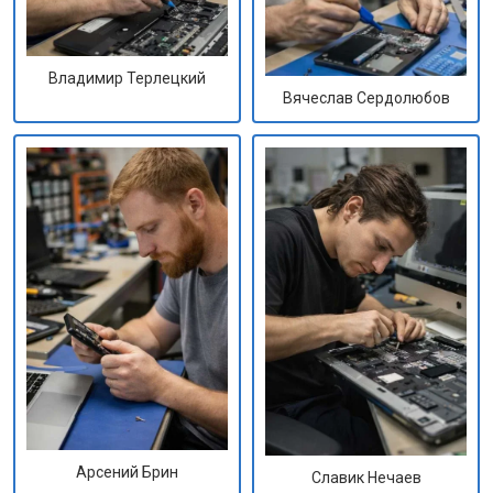
Владимир Терлецкий
Вячеслав Сердолюбов
Арсений Брин
Славик Нечаев