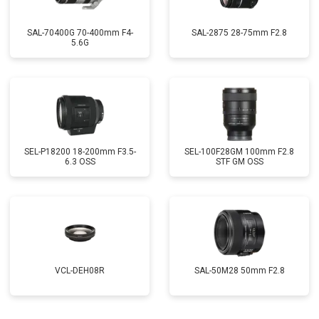
SAL-70400G 70-400mm F4-
SAL-2875 28-75mm F2.8
5.6G
SEL-P18200 18-200mm F3.5-
SEL-100F28GM 100mm F2.8
6.3 OSS
STF GM OSS
VCL-DEH08R
SAL-50M28 50mm F2.8