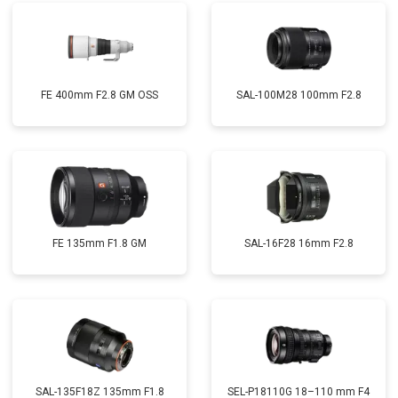
FE 400mm F2.8 GM OSS
SAL-100M28 100mm F2.8
FE 135mm F1.8 GM
SAL-16F28 16mm F2.8
SAL-135F18Z 135mm F1.8
SEL-P18110G 18–110 mm F4