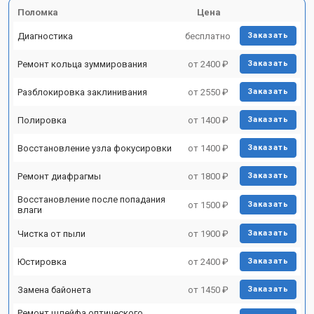
Поломка
Цена
Диагностика
бесплатно
Заказать
Ремонт кольца зуммирования
от 2400 ₽
Заказать
Разблокировка заклинивания
от 2550 ₽
Заказать
Полировка
от 1400 ₽
Заказать
Восстановление узла фокусировки
от 1400 ₽
Заказать
Ремонт диафрагмы
от 1800 ₽
Заказать
Восстановление после попадания
от 1500 ₽
Заказать
влаги
Чистка от пыли
от 1900 ₽
Заказать
Юстировка
от 2400 ₽
Заказать
Замена байонета
от 1450 ₽
Заказать
Ремонт шлейфа оптического