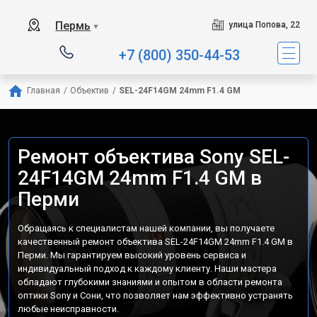
Пермь
улица Попова, 22
▼
+7 (800) 350-44-53
Главная
/
Объектив
/
SEL-24F14GM 24mm F1.4 GM
Ремонт объектива Sony SEL-
24F14GM 24mm F1.4 GM в
Перми
Обращаясь к специалистам нашей компании, вы получаете
качественный ремонт объектива SEL-24F14GM 24mm F1.4 GM в
Перми. Мы гарантируем высокий уровень сервиса и
индивидуальный подход к каждому клиенту. Наши мастера
обладают глубокими знаниями и опытом в области ремонта
оптики Sony и Сони, что позволяет нам эффективно устранять
любые неисправности.