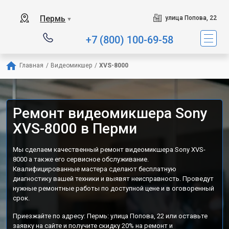
Пермь
улица Попова, 22
▼
+7 (800) 100-69-58
Главная
/
Видеомикшер
/
XVS-8000
Ремонт видеомикшера Sony
XVS-8000 в Перми
Мы сделаем качественный ремонт видеомикшера Sony XVS-
8000 а также его сервисное обслуживание.
Квалифицированные мастера сделают бесплатную
диагностику вашей техники и выявят неисправность. Проведут
нужные ремонтные работы по доступной цене и в оговоренный
срок.
Приезжайте по адресу: Пермь: улица Попова, 22 или оставьте
заявку на сайте и получите скидку 20% на ремонт и