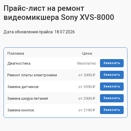
Прайс-лист на ремонт
видеомикшера Sony XVS-8000
Дата обновления прайса: 18.07.2026
Поломка
Цена
Диагностика
бесплатно
Заказать
Ремонт платы электроники
от 5490 ₽
Заказать
Замена датчиков
от 3590 ₽
Заказать
Замена шнура питания
от 2900 ₽
Заказать
Замена кнопок
от 2190 ₽
Заказать