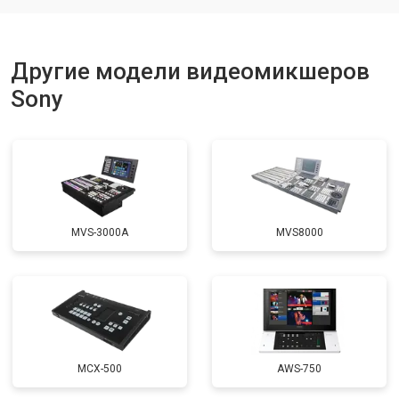
Другие модели видеомикшеров
Sony
MVS-3000A
MVS8000
MCX-500
AWS-750