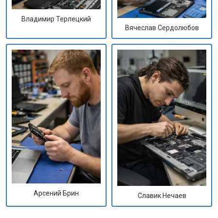
Владимир Терлецкий
Вячеслав Сердолюбов
Арсений Брин
Славик Нечаев